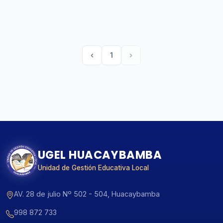
‹
1
›
UGEL HUACAYBAMBA
Unidad de Gestión Educativa Local
AV. 28 de julio Nº 502 - 504, Huacaybamba
998 872 733