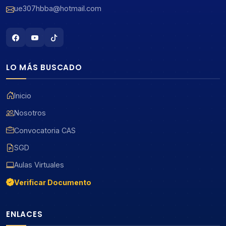
ue307hbba@hotmail.com
LO MÁS BUSCADO
Inicio
Nosotros
Convocatoria CAS
SGD
Aulas Virtuales
Verificar Documento
ENLACES