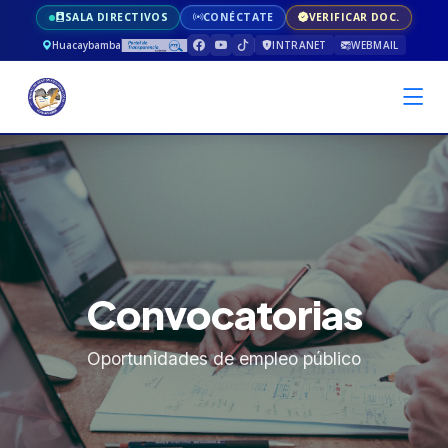
SALA DIRECTIVOS
CONÉCTATE
VERIFICAR DOC.
Huacaybamba
INTRANET
WEBMAIL
Convocatorias
Oportunidades de empleo público