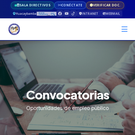
SALA DIRECTIVOS
CONÉCTATE
VERIFICAR DOC.
Huacaybamba
INTRANET
WEBMAIL
Convocatorias
Oportunidades de empleo público