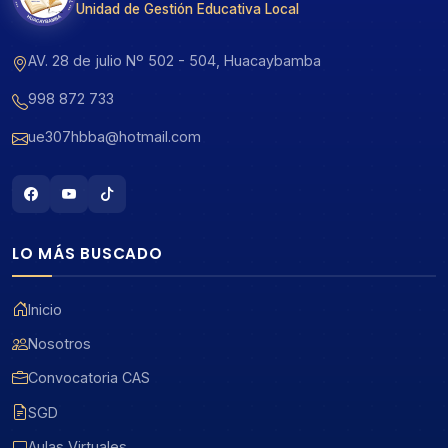
Unidad de Gestión Educativa Local
AV. 28 de julio Nº 502 - 504, Huacaybamba
998 872 733
ue307hbba@hotmail.com
LO MÁS BUSCADO
Inicio
Nosotros
Convocatoria CAS
SGD
Aulas Virtuales