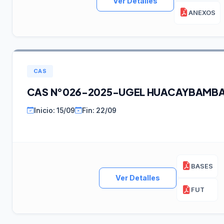
Ver Detalles
ANEXOS
CAS
CAS N°026-2025-UGEL HUACAYBAMB
Inicio: 15/09
Fin: 22/09
BASES
Ver Detalles
FUT