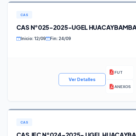
CAS
CAS N°025-2025-UGEL HUACAYBAMB
Inicio: 12/09
Fin: 24/09
FUT
Ver Detalles
ANEXOS
CAS
CAS JEC N°024-2025- UGEL HUACAYB