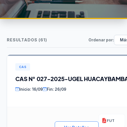
RESULTADOS (61)
Ordenar por:
CAS
CAS N° 027-2025-UGEL HUACAYBAMB
Inicio: 16/09
Fin: 26/09
FUT