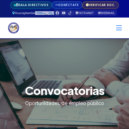
SALA DIRECTIVOS
CONÉCTATE
VERIFICAR DOC.
Huacaybamba
INTRANET
WEBMAIL
Convocatorias
Oportunidades de empleo público