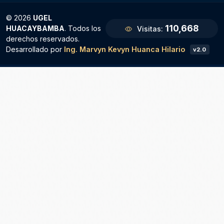
© 2026
UGEL
110,668
HUACAYBAMBA
. Todos los
Visitas:
derechos reservados.
Desarrollado por
Ing. Marvyn Kevyn Huanca Hilario
v2.0