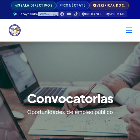
SALA DIRECTIVOS
CONÉCTATE
VERIFICAR DOC.
Huacaybamba
INTRANET
WEBMAIL
Convocatorias
Oportunidades de empleo público