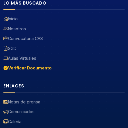
LO MÁS BUSCADO
Inicio
Nosotros
Convocatoria CAS
SGD
Aulas Virtuales
Verificar Documento
ENLACES
Notas de prensa
Comunicados
Galería