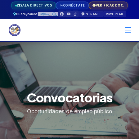
SALA DIRECTIVOS
CONÉCTATE
VERIFICAR DOC.
Huacaybamba
INTRANET
WEBMAIL
Convocatorias
Oportunidades de empleo público