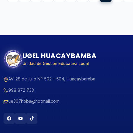
UGEL HUACAYBAMBA
Unidad de Gestión Educativa Local
AV. 28 de julio Nº 502 - 504, Huacaybamba
998 872 733
ue307hbba@hotmail.com