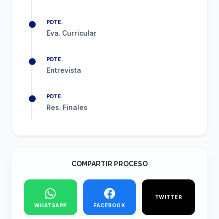
PDTE.
Eva. Curricular
PDTE.
Entrevista
PDTE.
Res. Finales
COMPARTIR PROCESO
TWITTER
WHATSAPP
FACEBOOK