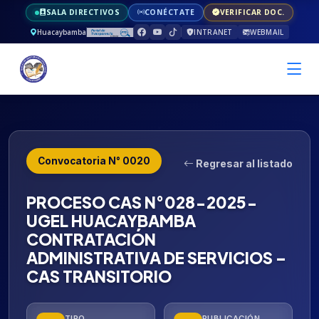
SALA DIRECTIVOS
CONÉCTATE
VERIFICAR DOC.
Huacaybamba
INTRANET
WEBMAIL
Convocatoria N° 0020
Regresar al listado
PROCESO CAS N°028-2025-
UGEL HUACAYBAMBA
CONTRATACIÓN
ADMINISTRATIVA DE SERVICIOS –
CAS TRANSITORIO
TIPO
PUBLICACIÓN