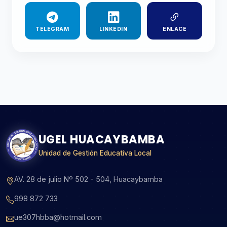
TELEGRAM
LINKEDIN
ENLACE
UGEL HUACAYBAMBA
Unidad de Gestión Educativa Local
AV. 28 de julio Nº 502 - 504, Huacaybamba
998 872 733
ue307hbba@hotmail.com