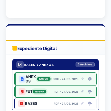
Expediente Digital
BASES Y ANEXOS
3 Archivos
ANEX
DOCX • 24/09/2025
NUEVO
OS
FUT
PDF • 24/09/2025
NUEVO
BASES
PDF • 24/09/2025