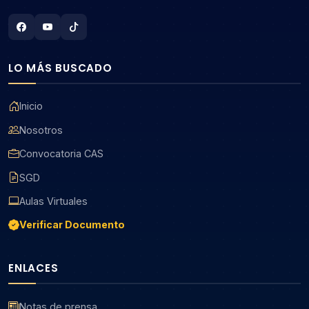
LO MÁS BUSCADO
Inicio
Nosotros
Convocatoria CAS
SGD
Aulas Virtuales
Verificar Documento
ENLACES
Notas de prensa