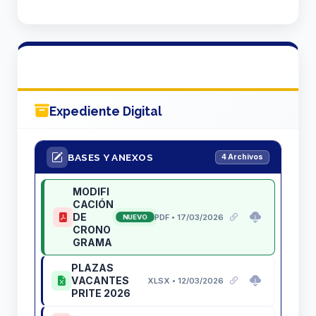
Expediente Digital
BASES Y ANEXOS
4 Archivos
MODIFI
CACIÓN
DE
PDF • 17/03/2026
NUEVO
CRONO
GRAMA
PLAZAS
VACANTES
XLSX • 12/03/2026
PRITE 2026