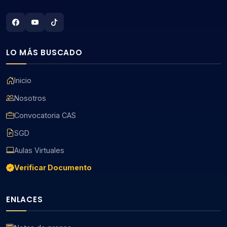
LO MÁS BUSCADO
Inicio
Nosotros
Convocatoria CAS
SGD
Aulas Virtuales
Verificar Documento
ENLACES