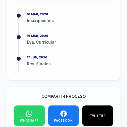
16 MAR, 2026
Inscripciones
16 MAR, 2026
Eva. Curricular
17 JUN, 2026
Res. Finales
COMPARTIR PROCESO
TWITTER
WHATSAPP
FACEBOOK