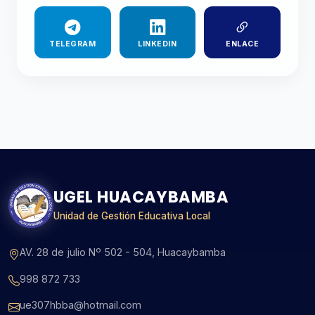
TELEGRAM
LINKEDIN
ENLACE
UGEL HUACAYBAMBA
Unidad de Gestión Educativa Local
AV. 28 de julio Nº 502 - 504, Huacaybamba
998 872 733
ue307hbba@hotmail.com