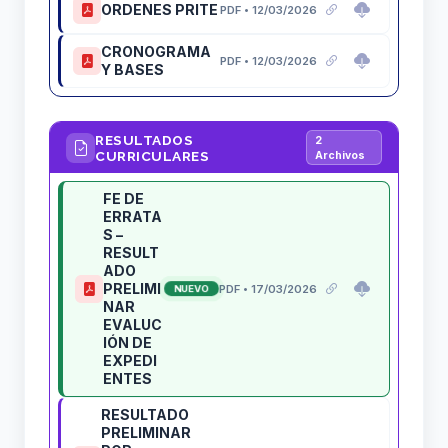
ORDENES PRITE
PDF • 12/03/2026
CRONOGRAMA
PDF • 12/03/2026
Y BASES
RESULTADOS
2
CURRICULARES
Archivos
FE DE
ERRATA
S –
RESULT
ADO
PRELIMI
PDF • 17/03/2026
NUEVO
NAR
EVALUC
IÓN DE
EXPEDI
ENTES
RESULTADO
PRELIMINAR