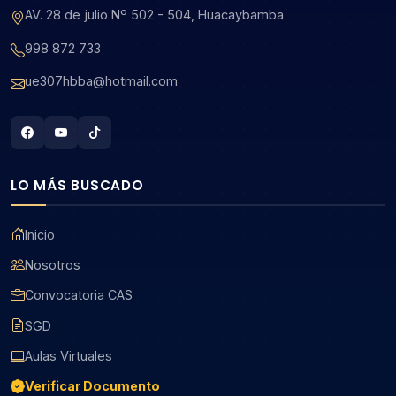
AV. 28 de julio Nº 502 - 504, Huacaybamba
998 872 733
ue307hbba@hotmail.com
LO MÁS BUSCADO
Inicio
Nosotros
Convocatoria CAS
SGD
Aulas Virtuales
Verificar Documento