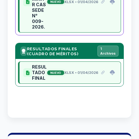
XLSX • 01/04/2026
NUEVO
R CAS
SEDE
N°
009-
2026.
RESULTADOS FINALES
1
(CUADRO DE MÉRITOS)
Archivos
RESUL
TADO
XLSX • 01/04/2026
NUEVO
FINAL