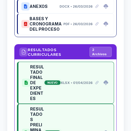
ANEXOS
DOCX • 26/03/2026
BASES Y
CRONOGRAMA
PDF • 26/03/2026
DEL PROCESO
RESULTADOS
2
CURRICULARES
Archivos
RESUL
TADO
FINAL
DE
XLSX • 01/04/2026
NUEVO
EXPE
DIENT
ES
RESUL
TADO
S
PRELI
MINA