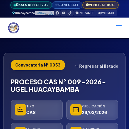
SALA DIRECTIVOS
CONÉCTATE
VERIFICAR DOC.
Huacaybamba
INTRANET
WEBMAIL
Convocatoria N° 0053
Regresar al listado
PROCESO CAS N° 009-2026-
UGEL HUACAYBAMBA
TIPO
PUBLICACIÓN
CAS
26/03/2026