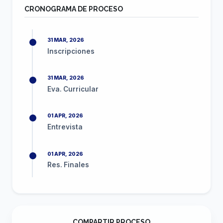
CRONOGRAMA DE PROCESO
31 MAR, 2026
Inscripciones
31 MAR, 2026
Eva. Curricular
01 APR, 2026
Entrevista
01 APR, 2026
Res. Finales
COMPARTIR PROCESO