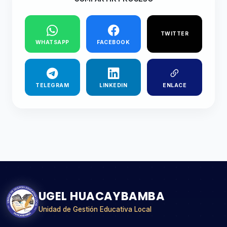
TWITTER
WHATSAPP
FACEBOOK
TELEGRAM
LINKEDIN
ENLACE
UGEL HUACAYBAMBA
Unidad de Gestión Educativa Local